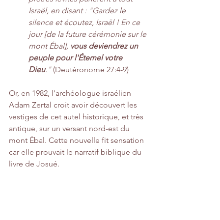
Israël, en disant : "Gardez le 
silence et écoutez, Israël ! En ce 
jour [de la future cérémonie sur le 
mont Ébal], 
vous deviendrez un 
peuple pour l'Éternel votre 
Dieu
."
 (Deutéronome 27:4-9)
Or, en 1982, l'archéologue israélien 
Adam Zertal croit avoir découvert les 
vestiges de cet autel historique, et très 
antique, sur un versant nord-est du 
mont Ébal. Cette nouvelle fit sensation 
car elle prouvait le narratif biblique du 
livre de Josué.