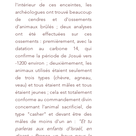
l'intérieur de ces enceintes, les 
archéologues ont trouvé beaucoup 
de cendres et d'ossements 
d'animaux brûlés ; deux analyses 
ont été effectuées sur ces 
ossements : premièrement, avec la 
datation au carbone 14, qui 
confirme la période de Josué vers 
-1200 environ ; deuxièmement, les 
animaux utilisés étaient seulement 
de trois types (chèvre, agneau, 
veau) et tous étaient mâles et tous 
étaient jeunes ; cela est totalement 
conforme au commandement divin 
concernant l'animal sacrificiel, de 
type "casher" et devant être des 
mâles de moins d'un an : 
"Et tu 
parleras aux enfants d'Israël, en 
disant : Prenez un bouc pour le 