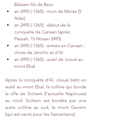
Balaam fils de Beor
an 2495 (-1265) : mort de Moïse (5 
Adar) 
an 2495 (-1265) : début de la 
conquête de Canaan (après 
Pessah, 15 Nissan 2495)
an 2495 (-1265) : entrée en Canaan ; 
chute de Jéricho et d'Aï
an 2495 (-1265) : autel de Josué au 
mont Ebal
Après la conquête d'Aï, Josué bâtit un 
autel au mont Ebal, la colline qui borde 
la ville de Sichem (l'actuelle Naplouse) 
au nord. Sichem est bordée par une 
autre colline au sud, le mont Garizim 
(qui est sacré pour les Samaritains).