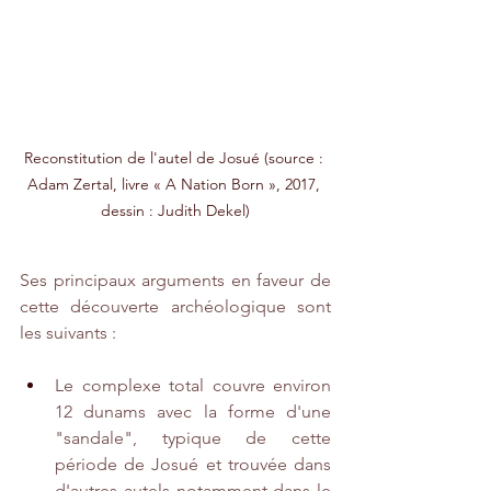
Reconstitution de l'autel de Josué (source : 
Adam Zertal, livre « A Nation Born », 2017, 
dessin : Judith Dekel)
Ses principaux arguments en faveur de 
cette découverte archéologique sont 
les suivants :
Le complexe total couvre environ 
12 dunams avec la forme d'une 
"sandale", typique de cette 
période de Josué et trouvée dans 
d'autres autels notamment dans le 