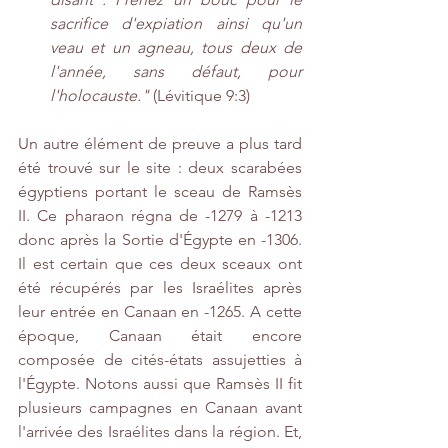
sacrifice d'expiation ainsi qu'un 
veau et un agneau, tous deux de 
l'année, sans défaut, pour 
l'holocauste."
 (Lévitique 9:3)
Un autre élément de preuve a plus tard 
été trouvé sur le site : deux scarabées 
égyptiens portant le sceau de Ramsès 
II. Ce pharaon régna de -1279 à -1213 
donc après la Sortie d'Égypte en -1306. 
Il est certain que ces deux sceaux ont 
été récupérés par les Israélites après 
leur entrée en Canaan en -1265. A cette 
époque, Canaan était encore 
composée de cités-états assujetties à 
l'Égypte. Notons aussi que Ramsès II fit 
plusieurs campagnes en Canaan avant 
l'arrivée des Israélites dans la région. Et, 