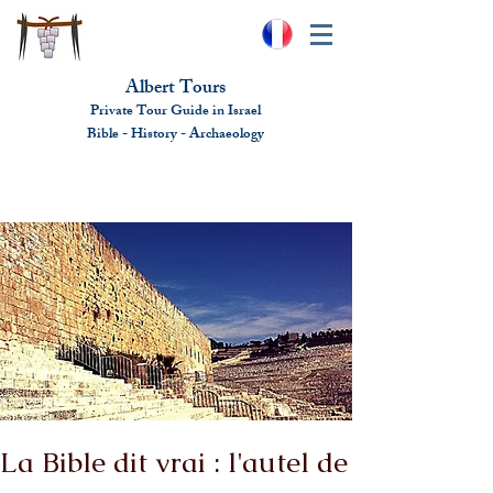
Albert Tours
Private Tour Guide in Israel
Bible - History - Ar
chaeolo
gy
albert@benhamou.net
+972 (0)52-6436124
La Bible dit vrai : l'autel de