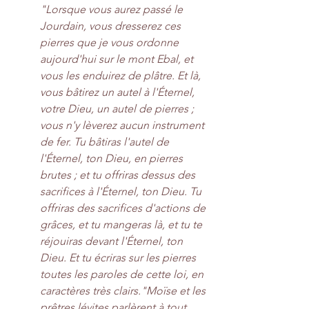
"Lorsque vous aurez passé le 
Jourdain, vous dresserez ces 
pierres que je vous ordonne 
aujourd'hui sur le mont Ebal, et 
vous les enduirez de plâtre. Et là, 
vous bâtirez un autel à l'Éternel, 
votre Dieu, un autel de pierres ; 
vous n'y lèverez aucun instrument 
de fer. Tu bâtiras l'autel de 
l'Éternel, ton Dieu, en pierres 
brutes ; et tu offriras dessus des 
sacrifices à l'Éternel, ton Dieu. Tu 
offriras des sacrifices d'actions de 
grâces, et tu mangeras là, et tu te 
réjouiras devant l'Éternel, ton 
Dieu. Et tu écriras sur les pierres 
toutes les paroles de cette loi, en 
caractères très clairs."Moïse et les 
prêtres lévites parlèrent à tout 