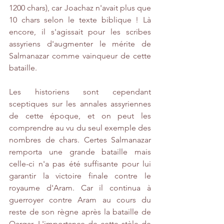
1200 chars), car Joachaz n'avait plus que 
10 chars selon le texte biblique ! Là 
encore, il s'agissait pour les scribes 
assyriens d'augmenter le mérite de 
Salmanazar comme vainqueur de cette 
bataille.
Les historiens sont cependant 
sceptiques sur les annales assyriennes 
de cette époque, et on peut les 
comprendre au vu du seul exemple des 
nombres de chars. Certes Salmanazar 
remporta une grande bataille mais 
celle-ci n'a pas été suffisante pour lui 
garantir la victoire finale contre le 
royaume d'Aram. Car il continua à 
guerroyer contre Aram au cours du 
reste de son règne après la bataille de 
Qarqar. L'importance de cette stèle de 