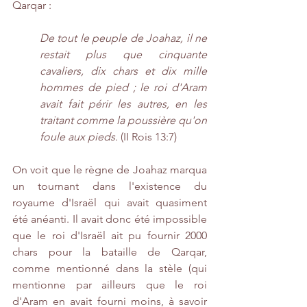
Qarqar :
De tout le peuple de Joahaz, il ne 
restait plus que cinquante 
cavaliers, dix chars et dix mille 
hommes de pied ; le roi d'Aram 
avait fait périr les autres, en les 
traitant comme la poussière qu'on 
foule aux pieds. 
(II Rois 13:7)
On voit que le règne de Joahaz marqua 
un tournant dans l'existence du 
royaume d'Israël qui avait quasiment 
été anéanti. Il avait donc été impossible 
que le roi d'Israël ait pu fournir 2000 
chars pour la bataille de Qarqar, 
comme mentionné dans la stèle (qui 
mentionne par ailleurs que le roi 
d'Aram en avait fourni moins, à savoir 