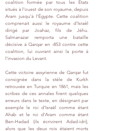
coalition formée par tous les États 
situés à l'ouest de son royaume, depuis 
Aram jusqu'à l'Égypte. Cette coalition 
comprenait aussi le royaume d'Israël 
dirigé par Joahaz, fils de Jéhu. 
Salmanazar remporta une bataille 
décisive à Qarqar en -853 contre cette 
coalition, lui ouvrant ainsi la porte à 
l'invasion du Levant. 
Cette victoire assyrienne de Qarqar fut 
consignée dans la stèle de Kurkh 
retrouvée en Turquie en 1861, mais les 
scribes de ces annales firent quelques 
erreurs dans le texte, en désignant par 
exemple le roi d'Israël comme étant 
Ahab et le roi d'Aram comme étant 
Ben-Hadad (ils écrivirent Adad-idri), 
alors que les deux rois étaient morts 