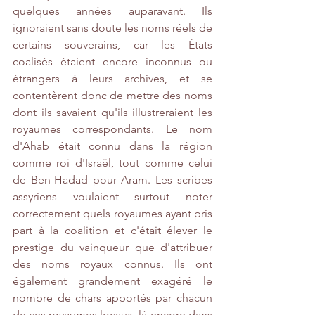
quelques années auparavant. Ils 
ignoraient sans doute les noms réels de 
certains souverains, car les États 
coalisés étaient encore inconnus ou 
étrangers à leurs archives, et se 
contentèrent donc de mettre des noms 
dont ils savaient qu'ils illustreraient les 
royaumes correspondants. Le nom 
d'Ahab était connu dans la région 
comme roi d'Israël, tout comme celui 
de Ben-Hadad pour Aram. Les scribes 
assyriens voulaient surtout noter 
correctement quels royaumes ayant pris 
part à la coalition et c'était élever le 
prestige du vainqueur que d'attribuer 
des noms royaux connus. Ils ont 
également grandement exagéré le 
nombre de chars apportés par chacun 
de ces royaumes locaux, là-encore dans 