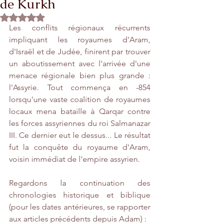
de Kurkh
Rated NaN out of 5 stars.
Les conflits régionaux récurrents 
impliquant les royaumes d'Aram, 
d'Israël et de Judée, finirent par trouver 
un aboutissement avec l'arrivée d'une 
menace régionale bien plus grande : 
l'Assyrie. Tout commença en -854 
lorsqu'une vaste coalition de royaumes 
locaux mena bataille à Qarqar contre 
les forces assyriennes du roi Salmanazar 
III. Ce dernier eut le dessus... Le résultat 
fut la conquête du royaume d'Aram, 
voisin immédiat de l'empire assyrien. 
Regardons la continuation des 
chronologies historique et biblique 
(pour les dates antérieures, se rapporter 
aux articles précédents depuis Adam) :