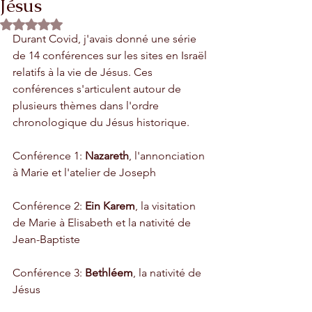
Jésus
Rated NaN out of 5 stars.
Durant Covid, j'avais donné une série 
de 14 conférences sur les sites en Israël 
relatifs à la vie de Jésus. Ces 
conférences s'articulent autour de 
plusieurs thèmes dans l'ordre 
chronologique du Jésus historique. 
Conférence 1: 
Nazareth
, l'annonciation 
à Marie et l'atelier de Joseph
Conférence 2: 
Ein Karem
, la visitation 
de Marie à Elisabeth et la nativité de 
Jean-Baptiste
Conférence 3: 
Bethléem
, la nativité de 
Jésus