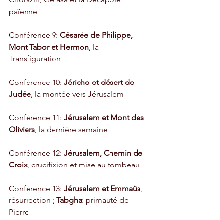
païenne
Conférence 9: 
Césarée de Philippe, 
Mont Tabor et Hermon
, la 
Transfiguration
Conférence 10: 
Jéricho et désert de 
Judée
, la montée vers Jérusalem
Conférence 11: 
Jérusalem et Mont des 
Oliviers
, la dernière semaine
Conférence 12: 
Jérusalem, Chemin de 
Croix
, crucifixion et mise au tombeau
Conférence 13: 
Jérusalem et Emmaüs
, 
résurrection ; 
Tabgha
: primauté de 
Pierre