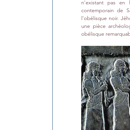
n'existant pas en l
contemporain de Sa
l'obélisque noir. Jé
une pièce archéolog
obélisque remarquabl