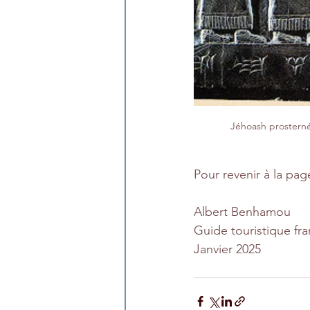
Jéhoash prosterné
Pour revenir à la page
Albert Benhamou
Guide touristique fr
Janvier 2025