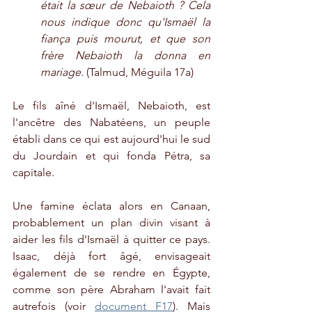
était la sœur de Nebaioth ? Cela 
nous indique donc qu'Ismaël la 
fiança puis mourut, et que son 
frère Nebaioth la donna en 
mariage.
 (Talmud, Méguila 17a)
Le fils aîné d'Ismaël, Nebaioth, est 
l'ancêtre des Nabatéens, un peuple 
établi dans ce qui est aujourd'hui le sud 
du Jourdain et qui fonda Pétra, sa 
capitale.
Une famine éclata alors en Canaan, 
probablement un plan divin visant à 
aider les fils d'Ismaël à quitter ce pays. 
Isaac, déjà fort âgé, envisageait 
également de se rendre en Égypte, 
comme son père Abraham l'avait fait 
autrefois (voir 
document F17
). Mais 