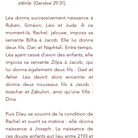
stérile. 
(Genèse 29:31)
Léa donna successivement naissance à 
Ruben, Siméon, Lévi et Juda. À ce 
moment-là, Rachel, jalouse, imposa sa 
servante Bilha à Jacob. Elle lui donna 
deux fils, Dan et Naphtali. Entre-temps, 
Léa ayant cessé d'avoir des enfants, elle 
imposa sa servante Zilpa à Jacob, qui 
lui donna également deux fils : Gad et 
Asher. Léa devint alors enceinte et 
donna deux nouveaux fils à Jacob : 
Issachar et Zabulon, ainsi qu'une fille : 
Dina.
Puis Dieu se souvint de la condition de 
Rachel et ouvrit sa matrice : elle donna 
naissance à Joseph. La naissance de 
ces douze enfants eut lieu entre 2193 et 