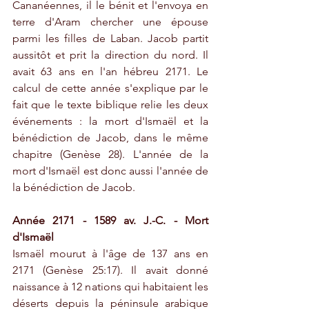
Cananéennes, il le bénit et l'envoya en 
terre d'Aram chercher une épouse 
parmi les filles de Laban. Jacob partit 
aussitôt et prit la direction du nord. Il 
avait 63 ans en l'an hébreu 2171. Le 
calcul de cette année s'explique par le 
fait que le texte biblique relie les deux 
événements : la mort d'Ismaël et la 
bénédiction de Jacob, dans le même 
chapitre (Genèse 28). L'année de la 
mort d'Ismaël est donc aussi l'année de 
la bénédiction de Jacob.
Année 2171 - 1589 av. J.-C. - Mort 
d'Ismaël
Ismaël mourut à l'âge de 137 ans en 
2171 (Genèse 25:17). Il avait donné 
naissance à 12 nations qui habitaient les 
déserts depuis la péninsule arabique 