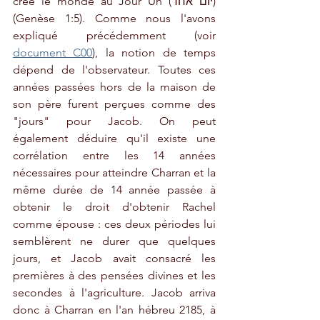
créé le monde au Jour Un (יום אחד) 
(Genèse 1:5). Comme nous l'avons 
expliqué précédemment (voir 
document C00
), la notion de temps 
dépend de l'observateur. Toutes ces 
années passées hors de la maison de 
son père furent perçues comme des 
"jours" pour Jacob. On peut 
également déduire qu'il existe une 
corrélation entre les 14 années 
nécessaires pour atteindre Charran et la 
même durée de 14 année passée à 
obtenir le droit d'obtenir Rachel 
comme épouse : ces deux périodes lui 
semblèrent ne durer que quelques 
jours, et Jacob avait consacré les 
premières à des pensées divines et les 
secondes à l'agriculture. Jacob arriva 
donc à Charran en l'an hébreu 2185, à 