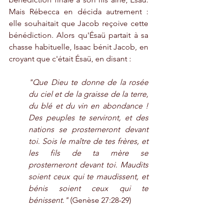
Mais Rébecca en décida autrement : 
elle souhaitait que Jacob reçoive cette 
bénédiction. Alors qu'Ésaü partait à sa 
chasse habituelle, Isaac bénit Jacob, en 
croyant que c'était Ésaü, en disant :
"Que Dieu te donne de la rosée 
du ciel et de la graisse de la terre, 
du blé et du vin en abondance ! 
Des peuples te serviront, et des 
nations se prosterneront devant 
toi. Sois le maître de tes frères, et 
les fils de ta mère se 
prosterneront devant toi. Maudits 
soient ceux qui te maudissent, et 
bénis soient ceux qui te 
bénissent."
 (Genèse 27:28-29)