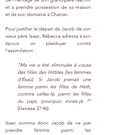
et à prendre possession de sa maison 
et de son domaine à Charran.
Pour justifier le départ de Jacob de son 
vieux père Isaac, Rébecca adressa à son 
époux un plaidoyer contre 
l'assimilation :
"Ma vie a été diminuée à cause 
des filles des Hittites [les femmes 
d'Ésaü]. Si Jacob prenait une 
femme parmi les filles de Heth, 
comme celles-là, parmi les filles 
du pays, pourquoi vivrais-je ?"
(Genèse 27:46)
Isaac somma donc Jacob de ne pas 
prendre femme parmi les 