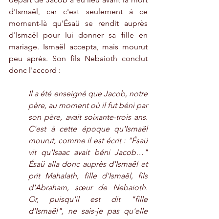
d'Ismaël, car c'est seulement à ce 
moment-là qu'Ésaü se rendit auprès 
d'Ismaël pour lui donner sa fille en 
mariage. Ismaël accepta, mais mourut 
peu après. Son fils Nebaioth conclut 
donc l'accord :
Il a été enseigné que Jacob, notre 
père, au moment où il fut béni par 
son père, avait soixante-trois ans. 
C'est à cette époque qu'Ismaël 
mourut, comme il est écrit : "Ésaü 
vit qu'Isaac avait béni Jacob…" 
Ésaü alla donc auprès d'Ismaël et 
prit Mahalath, fille d'Ismaël, fils 
d'Abraham, sœur de Nebaioth. 
Or, puisqu'il est dit "fille 
d'Ismaël", ne sais-je pas qu'elle 