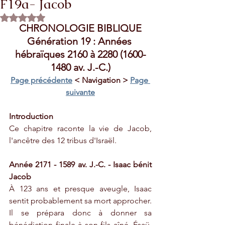
F19a- Jacob
Rated NaN out of 5 stars.
CHRONOLOGIE BIBLIQUE
Génération 19 : Années 
hébraïques 2160 à 2280 (1600-
1480 av. J.-C.)
Page précédente
 < Navigation > 
Page 
suivante
Introduction
Ce chapitre raconte la vie de Jacob, 
l'ancêtre des 12 tribus d'Israël.
Année 2171 - 1589 av. J.-C. - Isaac bénit 
Jacob
À 123 ans et presque aveugle, Isaac 
sentit probablement sa mort approcher. 
Il se prépara donc à donner sa 
bénédiction finale à son fils aîné, Ésaü. 