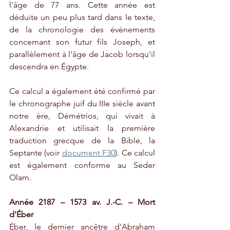
l'âge de 77 ans. Cette année est 
déduite un peu plus tard dans le texte, 
de la chronologie des événements 
concernant son futur fils Joseph, et 
parallèlement à l'âge de Jacob lorsqu'il 
descendra en Égypte.
Ce calcul a également été confirmé par 
le chronographe juif du IIIe siècle avant 
notre ère, Démétrios, qui vivait à 
Alexandrie et utilisait la première 
traduction grecque de la Bible, la 
Septante (voir 
document F30
). Ce calcul 
est également conforme au Seder 
Olam.
Année 2187 – 1573 av. J.-C. – Mort 
d'Éber
Éber, le dernier ancêtre d'Abraham 