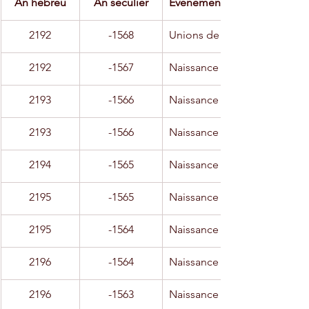
An hébreu
An séculier
Evènement
2192
-1568
Unions de Jacob
2192
-1567
Naissance de Ruben
2193
-1566
Naissance de Siméon
2193
-1566
Naissance de Lévi
2194
-1565
Naissance de Juda
2195
-1565
Naissance de Dan
2195
-1564
Naissance de Naphtali
2196
-1564
Naissance de Gad
2196
-1563
Naissance de Asher