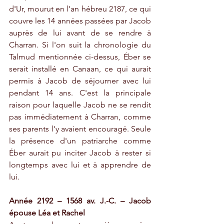
d'Ur, mourut en l'an hébreu 2187, ce qui 
couvre les 14 années passées par Jacob 
auprès de lui avant de se rendre à 
Charran. Si l'on suit la chronologie du 
Talmud mentionnée ci-dessus, Éber se 
serait installé en Canaan, ce qui aurait 
permis à Jacob de séjourner avec lui 
pendant 14 ans. C'est la principale 
raison pour laquelle Jacob ne se rendit 
pas immédiatement à Charran, comme 
ses parents l'y avaient encouragé. Seule 
la présence d'un patriarche comme 
Éber aurait pu inciter Jacob à rester si 
longtemps avec lui et à apprendre de 
lui.
Année 2192 – 1568 av. J.-C. – Jacob 
épouse Léa et Rachel