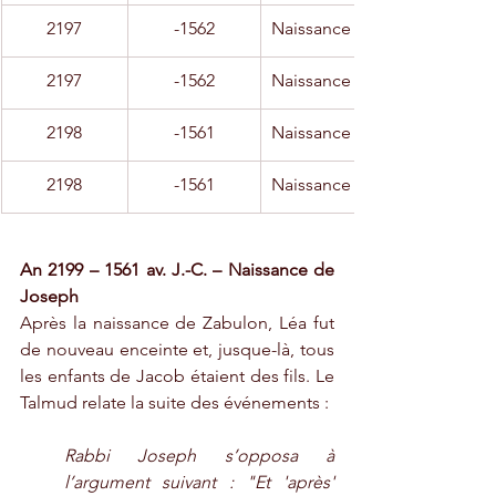
2197
-1562
Naissance de Issachar
2197
-1562
Naissance de Zabulon
2198
-1561
Naissance de Dina
2198
-1561
Naissance de Joseph
An 2199 – 1561 av. J.-C. – Naissance de 
Joseph
Après la naissance de Zabulon, Léa fut 
de nouveau enceinte et, jusque-là, tous 
les enfants de Jacob étaient des fils. Le 
Talmud relate la suite des événements :
Rabbi Joseph s’opposa à 
l’argument suivant : "Et 'après' 