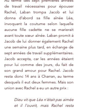
Au terme des sept premières années 
de travail nécessaires pour épouser 
Rachel, Laban trompa Jacob et lui 
donna d'abord sa fille aînée Léa, 
invoquant la coutume selon laquelle 
aucune fille cadette ne se marierait 
avant toute sœur aînée. Laban promit à 
Jacob de lui donner également Rachel 
une semaine plus tard, en échange de 
sept années de travail supplémentaires. 
Jacob accepta, car les années étaient 
pour lui comme des jours, du fait de 
son grand amour pour Rachel. Jacob 
resta donc 14 ans à Charran, au terme 
desquels il eut deux femmes. Mais son 
union avec Rachel a eu un autre prix :
Dieu vit que Léa n'était pas aimée 
et il l'ouvrit, mais Rachel resta 