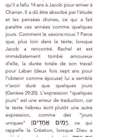
qu'il a fallu 14 ans à Jacob pour arriver à 
Charran. Il a dû être absorbé par l'étude 
et les pensées divines, ce qui a fait 
paraître ces années comme quelques 
jours. Comment le savons-nous ? Parce 
que, plus loin dans le texte, lorsque 
Jacob a rencontré Rachel et est 
immédiatement tombé amoureux 
d'elle, la durée totale de son travail 
pour Laban (deux fois sept ans pour 
l'obtenir comme épouse) lui a semblé 
n'avoir duré que quelques jours 
(Genèse 29:20). L'expression "quelques 
jours" est une erreur de traduction, car 
le texte hébreu écrit plutôt une autre 
expression, comme des "jours 
יָמִים אֲחָדִים
(
uniques" 
), ce qui 
rappelle la Création, lorsque Dieu a 