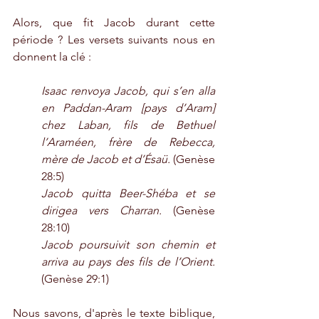
Alors, que fit Jacob durant cette 
période ? Les versets suivants nous en 
donnent la clé :
Isaac renvoya Jacob, qui s’en alla 
en Paddan-Aram [pays d’Aram] 
chez Laban, fils de Bethuel 
l’Araméen, frère de Rebecca, 
mère de Jacob et d’Ésaü. 
(Genèse 
28:5)
Jacob quitta Beer-Shéba et se 
dirigea vers Charran.
 (Genèse 
28:10)
Jacob poursuivit son chemin et 
arriva au pays des fils de l’Orient.
(Genèse 29:1)
Nous savons, d'après le texte biblique, 