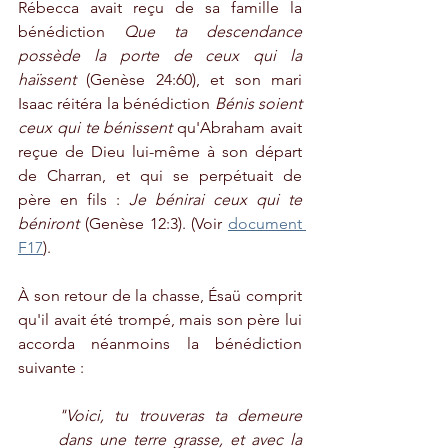
Rébecca avait reçu de sa famille la 
bénédiction 
Que ta descendance 
possède la porte de ceux qui la 
haïssent 
(Genèse 24:60), et son mari 
Isaac réitéra la bénédiction 
Bénis soient 
ceux qui te bénissent
 qu'Abraham avait 
reçue de Dieu lui-même à son départ 
de Charran, et qui se perpétuait de 
père en fils : 
Je bénirai ceux qui te 
béniront
 (Genèse 12:3). (Voir 
document 
F17
).
À son retour de la chasse, Ésaü comprit 
qu'il avait été trompé, mais son père lui 
accorda néanmoins la bénédiction 
suivante :
"Voici, tu trouveras ta demeure 
dans une terre grasse, et avec la 