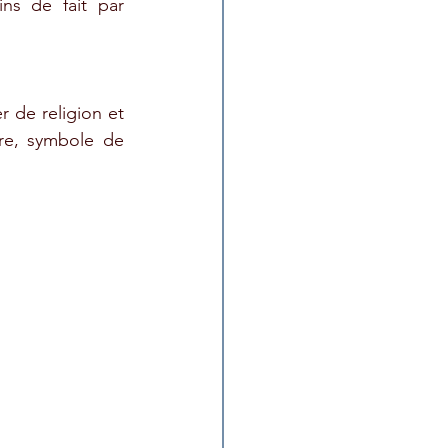
ns de fait par 
de religion et 
re, symbole de 