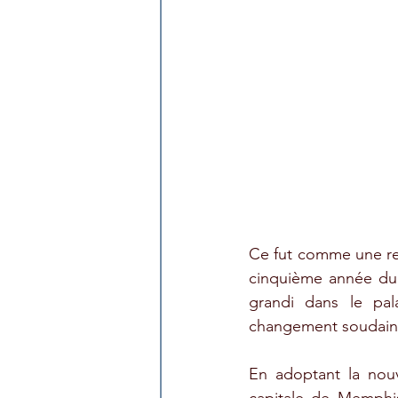
Ce fut comme une ren
cinquième année du 
grandi dans le pal
changement soudain e
En adoptant la nouv