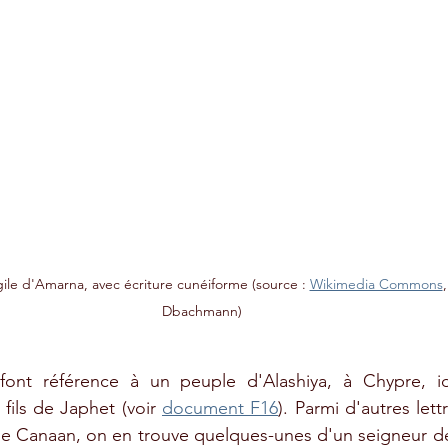
gile d'Amarna, avec écriture cunéiforme 
(source : 
Wikimedia Commons
,
Dbachmann)
 font référence à un peuple d'Alashiya, à Chypre, i
fils de Japhet (voir 
document F16
). Parmi d'autres lettr
 de Canaan, on en trouve quelques-unes d'un seigneur d