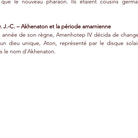
e le nouveau pharaon. Ils étaient cousins ​​germai
. J.-C. – Akhenaton et la période amarnienne
e année de son règne, Amenhotep IV décida de changer 
 un dieu unique, Aton, représenté par le disque solai
lors le nom d'Akhenaton.