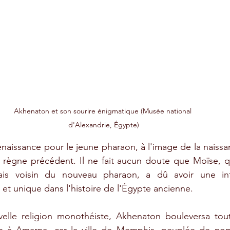
Akhenaton et son sourire énigmatique (Musée national 
d'Alexandrie, Égypte)
aissance pour le jeune pharaon, à l'image de la naissa
règne précédent. Il ne fait aucun doute que Moïse, qui
ais voisin du nouveau pharaon, a dû avoir une inf
t unique dans l'histoire de l'Égypte ancienne.
elle religion monothéiste, Akhenaton bouleversa tout.