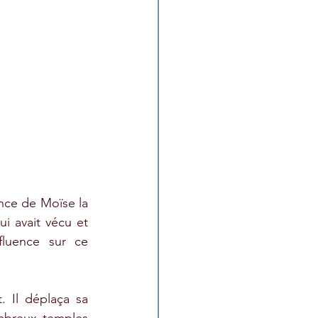
nce de Moïse la 
 avait vécu et 
luence sur ce 
 Il déplaça sa 