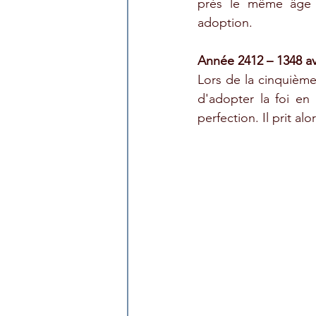
près le même âge qu
adoption.
Année 2412 – 1348 av
Lors de la cinquièm
d'adopter la foi en
perfection. Il prit a