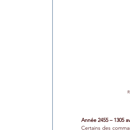
R
Année 2455 – 1305 av.
Certains des comman