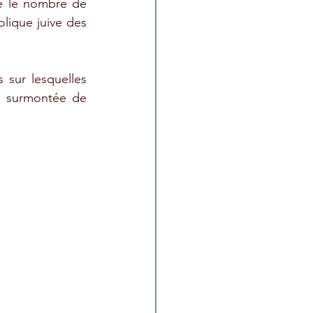
e le nombre de 
lique juive des 
 sur lesquelles 
, surmontée de 