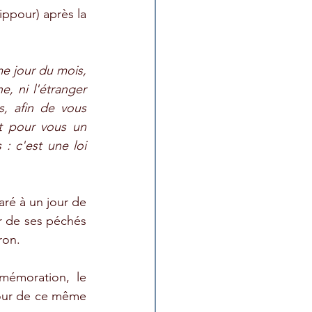
ppour) après la 
e jour du mois, 
, ni l'étranger 
, afin de vous 
t pour vous un 
 c'est une loi 
ré à un jour de 
r de ses péchés 
ron.
mémoration, le 
jour de ce même 