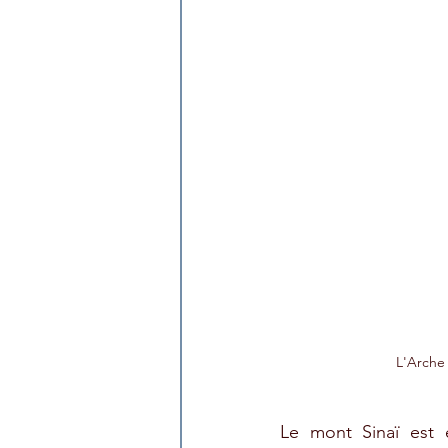
L'Arche 
Le mont Sinaï est 