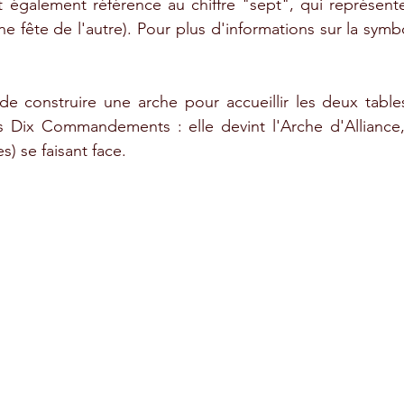
t également référence au chiffre "sept", qui représent
 fête de l'autre). Pour plus d'informations sur la symbo
de construire une arche pour accueillir les deux tables
Ses Dix Commandements : elle devint l'Arche d'Alliance
) se faisant face.