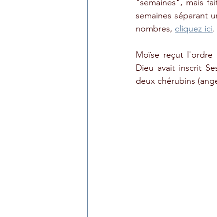
"semaines", mais fai
semaines séparant une
nombres, 
cliquez ici
.
Moïse reçut l'ordre 
Dieu avait inscrit 
deux chérubins (anges