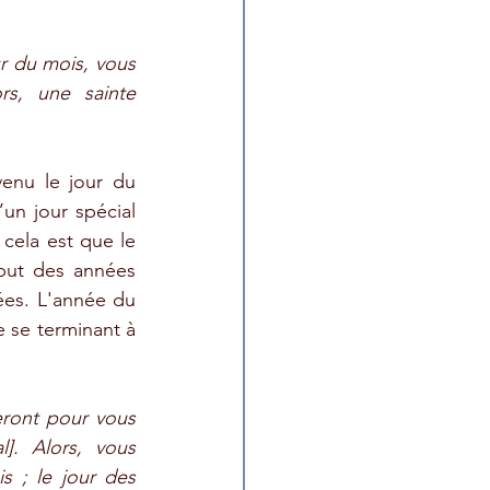
r du mois, vous 
s, une sainte 
enu le jour du 
un jour spécial 
cela est que le 
ut des années 
es. L'année du 
 se terminant à 
ront pour vous 
]. Alors, vous 
 ; le jour des 