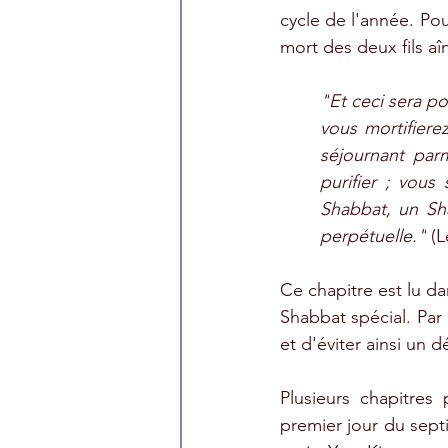
cycle de l'année. Pou
mort des deux fils a
"
Et ceci sera po
vous mortifiere
séjournant par
purifier ; vous
Shabbat, un Sha
perpétuelle."
(L
Ce chapitre est lu d
Shabbat spécial. Par 
et d'éviter ainsi un d
Plusieurs chapitres
premier jour du sept