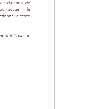
pale du choix de 
r accueillir le 
tionne le texte 
mpèrent dans le 