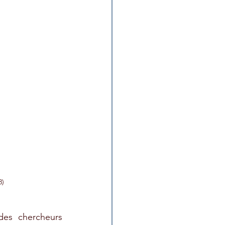
8)
es chercheurs 