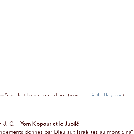
as Safsafeh et la vaste plaine devant 
(source: 
Life in the Holy Land
)
 J.-C. – Yom Kippour et le Jubilé
dements donnés par Dieu aux Israélites au mont Sinaï c