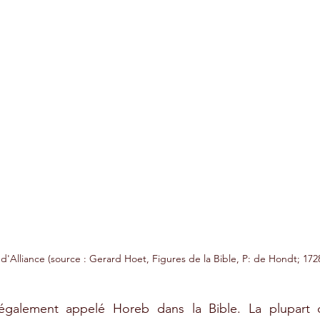
d'Alliance 
(source : Gerard Hoet, Figures de la Bible, P: de Hondt; 172
également appelé Horeb dans la Bible. La plupart d