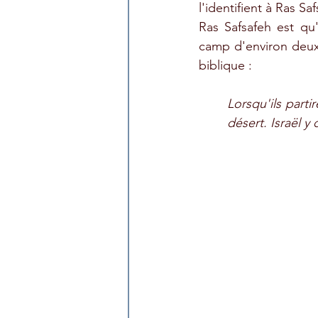
l'identifient à Ras Sa
Ras Safsafeh est qu'
camp d'environ deux 
biblique :
Lorsqu'ils parti
désert. Israël y