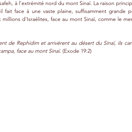
fsafeh, à l'extrémité nord du mont Sinaï. La raison princi
il fait face à une vaste plaine, suffisamment grande pou
millions d'Israélites, face au mont Sinaï, comme le men
rent de Rephidim et arrivèrent au désert du Sinaï, ils ca
 campa, face au mont Sinaï. 
(Exode 19:2)