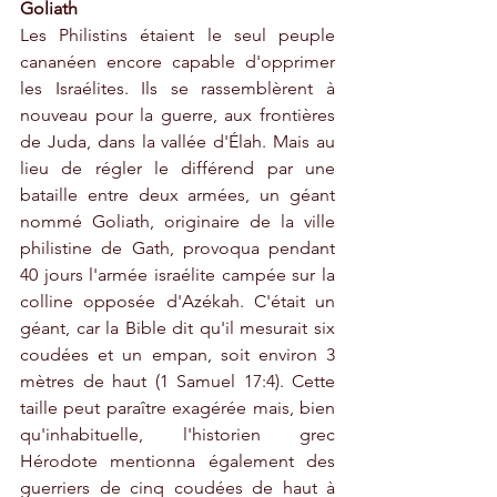
Goliath
Les Philistins étaient le seul peuple 
cananéen encore capable d'opprimer 
les Israélites. Ils se rassemblèrent à 
nouveau pour la guerre, aux frontières 
de Juda, dans la vallée d'Élah. Mais au 
lieu de régler le différend par une 
bataille entre deux armées, un géant 
nommé Goliath, originaire de la ville 
philistine de Gath, provoqua pendant 
40 jours l'armée israélite campée sur la 
colline opposée d'Azékah. C'était un 
géant, car la Bible dit qu'il mesurait six 
coudées et un empan, soit environ 3 
mètres de haut (1 Samuel 17:4). Cette 
taille peut paraître exagérée mais, bien 
qu'inhabituelle, l'historien grec 
Hérodote mentionna également des 
guerriers de cinq coudées de haut à 