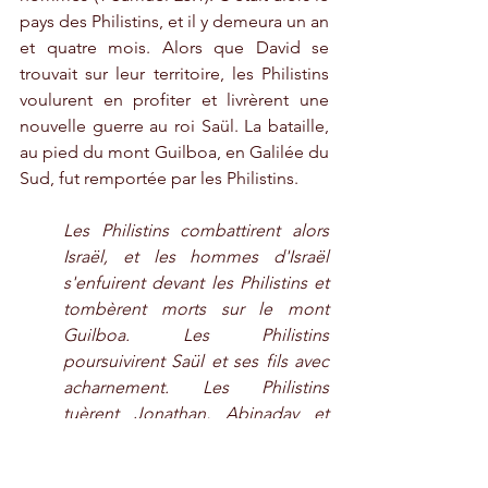
pays des Philistins, et il y demeura un an 
et quatre mois. Alors que David se 
trouvait sur leur territoire, les Philistins 
voulurent en profiter et livrèrent une 
nouvelle guerre au roi Saül. La bataille, 
au pied du mont Guilboa, en Galilée du 
Sud, fut remportée par les Philistins.
Les Philistins combattirent alors 
Israël, et les hommes d'Israël 
s'enfuirent devant les Philistins et 
tombèrent morts sur le mont 
Guilboa. Les Philistins 
poursuivirent Saül et ses fils avec 
acharnement. Les Philistins 
tuèrent Jonathan, Abinadav et 
Malki-Shua, les fils de Saül. Le 
combat s'engagea avec 