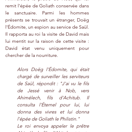
remit l'épée de Goliath conservée dans 
le sanctuaire. Parmi les hommes 
présents se trouvait un étranger, Doëg 
l'Édomite, un espion au service de Saül. 
Il rapporta au roi la visite de David mais 
lui mentit sur la raison de cette visite : 
David état venu uniquement pour 
chercher de la nourriture.
Alors Doëg l'Édomite, qui était 
chargé de surveiller les serviteurs 
de Saül, répondit : "J'ai vu le fils 
de Jessé venir à Nob, vers 
Ahimélech, fils d'Achitub. Il 
consulta l'Éternel pour lui, lui 
donna des vivres et lui donna 
l'épée de Goliath le Philistin."
Le roi envoya appeler le prêtre 