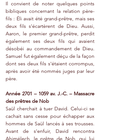
Il convient de noter quelques points 
bibliques concernant la relation père-
fils : Éli avait été grand-prêtre, mais ses 
deux fils s'écartèrent de Dieu. Aussi, 
Aaron, le premier grand-prêtre, perdit 
également ses deux fils qui avaient 
désobéi au commandement de Dieu. 
Samuel fut également déçu de la façon 
dont ses deux fils s'étaient corrompus, 
après avoir été nommés juges par leur 
père. 
Année 2701 – 1059 av. J.-C. – Massacre 
des prêtres de Nob
Saül cherchait à tuer David. Celui-ci se 
cachait sans cesse pour échapper aux 
hommes de Saül lancés à ses trousses. 
Avant de s'enfuir, David rencontra 
Ahimélech, le prêtre de Nob, qui lui 