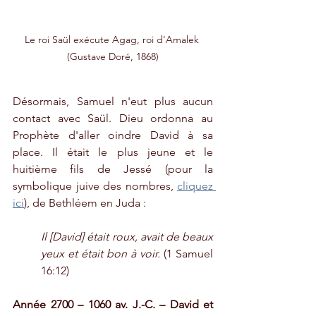
Le roi Saül exécute Agag, roi d'Amalek 
(Gustave Doré, 1868)
Désormais, Samuel n'eut plus aucun 
contact avec Saül. Dieu ordonna au 
Prophète d'aller oindre David à sa 
place. Il était le plus jeune et le 
huitième fils de Jessé (pour la 
symbolique juive des nombres, 
cliquez 
ici
), de Bethléem en Juda :
Il [David] était roux, avait de beaux 
yeux et était bon à voir.
 (1 Samuel 
16:12)
Année 2700 – 1060 av. J.-C. – David et 