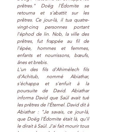
prêtres." Doëg l'Édomite se 
retourna et s'abattit sur les 
prêtres. Ce jour-là, il tua quatre-
vingt-cinq personnes portant 
l'éphod de lin. Nob, la ville des 
prêtres, fut frappée au fil de 
l'épée, hommes et femmes, 
enfants et nourrissons, bœufs, 
ânes et brebis.
L'un des fils d'Ahimélech fils 
d'Achitub, nommé Abiathar, 
s'échappa et s'enfuit à la 
poursuite de David. Abiathar 
informa David que Saül avait tué 
les prêtres de l'Éternel. David dit à 
Abiathar : "Je savais, ce jour-là, 
que Doëg l'Édomite était là, qu'il 
le dirait à Saül. J'ai fait mourir tous 