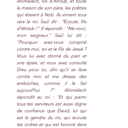
Ahimélech, fils d'Ahitub, et toute 
la maison de son père, les prêtres 
qui étaient à Nob. Ils vinrent tous 
vers le roi. Saül dit : "Écoute, fils 
d'Ahitub !" Il répondit : "Me voici, 
mon seigneur." Saül lui dit : 
"Pourquoi avez-vous conspiré 
contre moi, toi et le fils de Jessé ? 
Vous lui avez donné du pain et 
une épée, et vous avez consulté 
Dieu pour lui, afin qu'il se lève 
contre moi et me dresse des 
embûches, comme il le fait 
aujourd'hui ?" Ahimélech 
répondit au roi : "Et qui parmi 
tous tes serviteurs est aussi digne 
de confiance que David, lui qui 
est le gendre du roi, qui écoute 
tes ordres et qui est honoré dans 