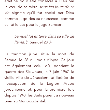
était né pour être consacré à Dieu par 
le vœu de sa mère, 
tous les jours de sa 
vie
 signifie qu'il fut choisi par Dieu 
comme juge dès sa naissance, comme 
ce fut le cas pour le juge Samson.
Samuel fut enterré dans sa ville de 
Rama.
 (1 Samuel 28:3)
La tradition juive situe la mort de 
Samuel le 28 du mois d'Iyyar. Ce jour 
est également celui où, pendant la 
guerre des Six Jours, le 7 juin 1967, la 
vieille ville de Jérusalem fut libérée de 
l'occupation de la Légion Arabe 
jordanienne et, pour la première fois 
depuis 1948, les Juifs purent à nouveau 
prier au Mur occidental.