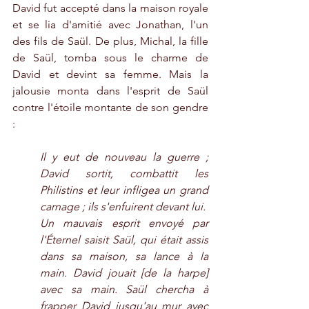
David fut accepté dans la maison royale 
et se lia d'amitié avec Jonathan, l'un 
des fils de Saül. De plus, Michal, la fille 
de Saül, tomba sous le charme de 
David et devint sa femme. Mais la 
jalousie monta dans l'esprit de Saül 
contre l'étoile montante de son gendre 
:
Il y eut de nouveau la guerre ; 
David sortit, combattit les 
Philistins et leur infligea un grand 
carnage ; ils s'enfuirent devant lui.
Un mauvais esprit envoyé par 
l'Éternel saisit Saül, qui était assis 
dans sa maison, sa lance à la 
main. David jouait [de la harpe] 
avec sa main. Saül chercha à 
frapper David jusqu'au mur avec 