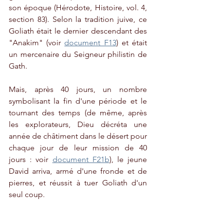
son époque (Hérodote, Histoire, vol. 4, 
section 83). Selon la tradition juive, ce 
Goliath était le dernier descendant des 
"Anakim" (voir 
document F13
) et était 
un mercenaire du Seigneur philistin de 
Gath.
Mais, après 40 jours, un nombre 
symbolisant la fin d'une période et le 
tournant des temps (de même, après 
les explorateurs, Dieu décréta une 
année de châtiment dans le désert pour 
chaque jour de leur mission de 40 
jours : voir 
document F21b
), le jeune 
David arriva, armé d'une fronde et de 
pierres, et réussit à tuer Goliath d'un 
seul coup.