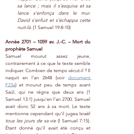
sa lance ; mais il s'esquiva et sa 
lance s'enfonça dans le mur. 
David s'enfuit et s'échappa cette 
nuit-là.
 (1 Samuel 19:8-10)
Année 2701 – 1059 av. J.-C. – Mort du 
prophète Samuel
Samuel mourut assez jeune, 
contrairement à ce que le texte semble 
indiquer. Combien de temps vécut-il ? Il 
naquit en l'an 2648 (voir 
document 
F23a
) et mourut peu de temps avant 
Saül, qui ne régna que deux ans (1 
Samuel 13:1) jusqu'en l'an 2700. Samuel 
avait donc 52 ans à sa mort. Le texte 
mentionne cependant qu'il jugea Israël 
tous les jours de sa vie
 (I Samuel 7:15). 
Étant donné qu'il avait été conçu et 