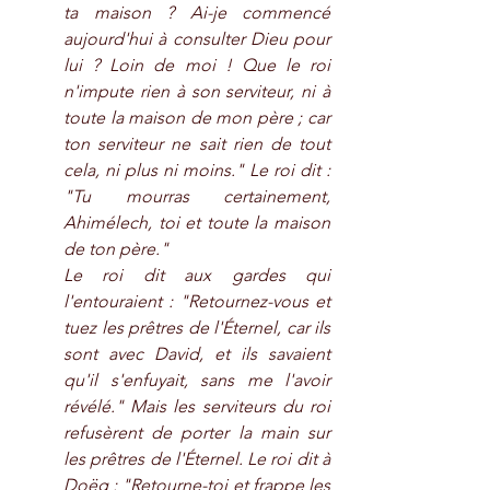
ta maison ? Ai-je commencé 
aujourd'hui à consulter Dieu pour 
lui ? Loin de moi ! Que le roi 
n'impute rien à son serviteur, ni à 
toute la maison de mon père ; car 
ton serviteur ne sait rien de tout 
cela, ni plus ni moins." Le roi dit : 
"Tu mourras certainement, 
Ahimélech, toi et toute la maison 
de ton père."
Le roi dit aux gardes qui 
l'entouraient : "Retournez-vous et 
tuez les prêtres de l'Éternel, car ils 
sont avec David, et ils savaient 
qu'il s'enfuyait, sans me l'avoir 
révélé." Mais les serviteurs du roi 
refusèrent de porter la main sur 
les prêtres de l'Éternel. Le roi dit à 
Doëg : "Retourne-toi et frappe les 