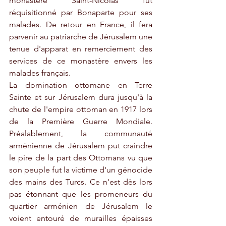
monastère Saint-Nicolas fut 
réquisitionné par Bonaparte pour ses 
malades. De retour en France, il fera 
parvenir au patriarche de Jérusalem une 
tenue d'apparat en remerciement des 
services de ce monastère envers les 
malades français. 
La domination ottomane en Terre 
Sainte et sur Jérusalem dura jusqu'à la 
chute de l'empire ottoman en 1917 lors 
de la Première Guerre Mondiale. 
Préalablement, la communauté 
arménienne de Jérusalem put craindre 
le pire de la part des Ottomans vu que 
son peuple fut la victime d'un génocide 
des mains des Turcs. Ce n'est dès lors 
pas étonnant que les promeneurs du 
quartier arménien de Jérusalem le 
voient entouré de murailles épaisses 