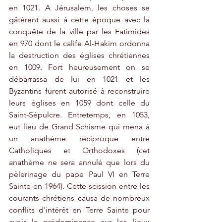
en 1021. A Jérusalem, les choses se 
gâtèrent aussi à cette époque avec la 
conquête de la ville par les Fatimides 
en 970 dont le calife Al-Hakim ordonna 
la destruction des églises chrétiennes 
en 1009. Fort heureusement on se 
débarrassa de lui en 1021 et les 
Byzantins furent autorisé à reconstruire 
leurs églises en 1059 dont celle du 
Saint-Sépulcre. Entretemps, en 1053, 
eut lieu de Grand Schisme qui mena à 
un anathème réciproque entre 
Catholiques et Orthodoxes (cet 
anathème ne sera annulé que lors du 
pèlerinage du pape Paul VI en Terre 
Sainte en 1964). Cette scission entre les 
courants chrétiens causa de nombreux 
conflits d'intérêt en Terre Sainte pour 
avoir la prédominance sur les lieux 