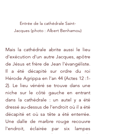
Entrée de la cathédrale Saint-
Jacques (photo : Albert Benhamou)
Mais la cathédrale abrite aussi le lieu 
d'exécution d'un autre Jacques, apôtre 
de Jésus et frère de Jean l'évangéliste. 
Il a été décapité sur ordre du roi 
Hérode Agrippa en l'an 44 (Actes 12 :1-
2). Le lieu vénéré se trouve dans une 
niche sur le côté gauche en entrant 
dans la cathédrale : un autel y a été 
dressé au-dessus de l'endroit où il a été 
décapité et où sa tête a été enterrée. 
Une dalle de marbre rouge recouvre 
l'endroit, éclairée par six lampes 