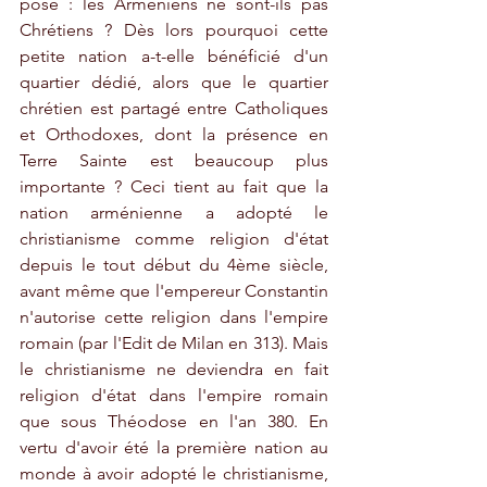
pose : les Arméniens ne sont-ils pas 
Chrétiens ? Dès lors pourquoi cette 
petite nation a-t-elle bénéficié d'un 
quartier dédié, alors que le quartier 
chrétien est partagé entre Catholiques 
et Orthodoxes, dont la présence en 
Terre Sainte est beaucoup plus 
importante ? Ceci tient au fait que la 
nation arménienne a adopté le 
christianisme comme religion d'état 
depuis le tout début du 4ème siècle, 
avant même que l'empereur Constantin 
n'autorise cette religion dans l'empire 
romain (par l'Edit de Milan en 313). Mais 
le christianisme ne deviendra en fait 
religion d'état dans l'empire romain 
que sous Théodose en l'an 380. En 
vertu d'avoir été la première nation au 
monde à avoir adopté le christianisme, 