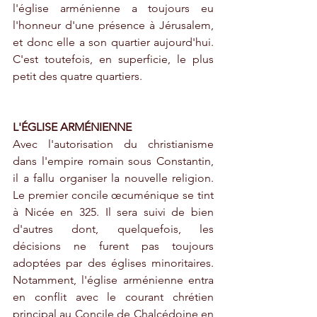
l'église arménienne a toujours eu 
l'honneur d'une présence à Jérusalem, 
et donc elle a son quartier aujourd'hui. 
C'est toutefois, en superficie, le plus 
petit des quatre quartiers. 
L'ÉGLISE ARMÉNIENNE
Avec l'autorisation du christianisme 
dans l'empire romain sous Constantin, 
il a fallu organiser la nouvelle religion. 
Le premier concile œcuménique se tint 
à Nicée en 325. Il sera suivi de bien 
d'autres dont, quelquefois, les 
décisions ne furent pas toujours 
adoptées par des églises minoritaires. 
Notamment, l'église arménienne entra 
en conflit avec le courant chrétien 
principal au Concile de Chalcédoine en 