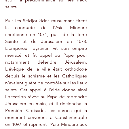
saints.
Puis les Seldjoukides musulmans firent 
la conquête de l'Asie Mineure 
chrétienne en 1071, puis de la Terre 
Sainte et de Jérusalem en 1073. 
L'empereur byzantin vit son empire 
menacé et fit appel au Pape pour 
notamment défendre Jérusalem. 
L'évêque de la ville était orthodoxe 
depuis le schisme et les Catholiques 
n'avaient guère de contrôle sur les lieux 
saints. Cet appel à l'aide donna ainsi 
l'occasion rêvée au Pape de reprendre 
Jérusalem en main, et il déclencha la 
Première Croisade. Les barons qui la 
menèrent arrivèrent à Constantinople 
en 1097 et reprirent l'Asie Mineure aux 