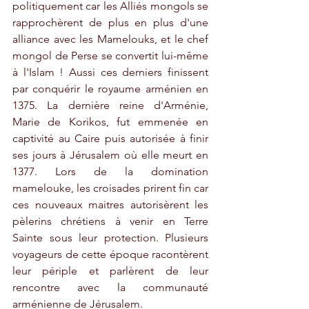
politiquement car les Alliés mongols se 
rapprochèrent de plus en plus d'une 
alliance avec les Mamelouks, et le chef 
mongol de Perse se convertit lui-même 
à l'Islam ! Aussi ces derniers finissent 
par conquérir le royaume arménien en 
1375. La dernière reine d'Arménie, 
Marie de Korikos, fut emmenée en 
captivité au Caire puis autorisée à finir 
ses jours à Jérusalem où elle meurt en 
1377. Lors de la domination 
mamelouke, les croisades prirent fin car 
ces nouveaux maitres autorisèrent les 
pèlerins chrétiens à venir en Terre 
Sainte sous leur protection. Plusieurs 
voyageurs de cette époque racontèrent 
leur périple et parlèrent de leur 
rencontre avec la communauté 
arménienne de Jérusalem. 