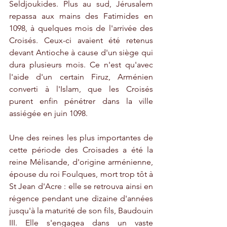
Seldjoukides. Plus au sud, Jérusalem 
repassa aux mains des Fatimides en 
1098, à quelques mois de l'arrivée des 
Croisés. Ceux-ci avaient été retenus 
devant Antioche à cause d'un siège qui 
dura plusieurs mois. Ce n'est qu'avec 
l'aide d'un certain Firuz, Arménien 
converti à l'Islam, que les Croisés 
purent enfin pénétrer dans la ville 
assiégée en juin 1098.
Une des reines les plus importantes de 
cette période des Croisades a été la 
reine Mélisande, d'origine arménienne, 
épouse du roi Foulques, mort trop tôt à 
St Jean d'Acre : elle se retrouva ainsi en 
régence pendant une dizaine d'années 
jusqu'à la maturité de son fils, Baudouin 
III. Elle s'engagea dans un vaste 