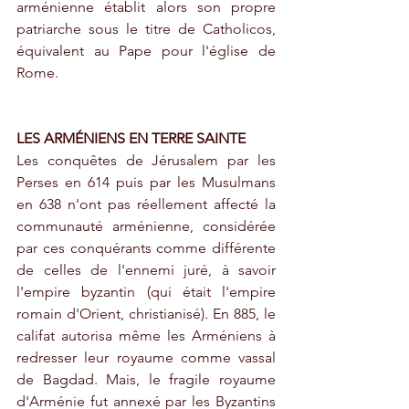
arménienne établit alors son propre 
patriarche sous le titre de Catholicos, 
équivalent au Pape pour l'église de 
Rome.  
LES ARMÉNIENS EN TERRE SAINTE
Les conquêtes de Jérusalem par les 
Perses en 614 puis par les Musulmans 
en 638 n'ont pas réellement affecté la 
communauté arménienne, considérée 
par ces conquérants comme différente 
de celles de l'ennemi juré, à savoir 
l'empire byzantin (qui était l'empire 
romain d'Orient, christianisé). En 885, le 
califat autorisa même les Arméniens à 
redresser leur royaume comme vassal 
de Bagdad. Mais, le fragile royaume 
d'Arménie fut annexé par les Byzantins 