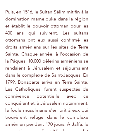
Puis, en 1516, le Sultan Sélim mit fin à la 
domination mamelouke dans la région 
et établit le pouvoir ottoman pour les 
400 ans qui suivirent. Les sultans 
ottomans ont eux aussi confirmé les 
droits arméniens sur les sites de Terre 
Sainte. Chaque année, à l'occasion de 
la Pâques, 10.000 pèlerins arméniens se 
rendaient à Jérusalem et séjournaient 
dans le complexe de Saint-Jacques. En 
1799, Bonaparte arriva en Terre Sainte. 
Les Catholiques, furent suspectés de 
connivence potentielle avec ce 
conquérant et, à Jérusalem notamment, 
la foule musulmane s'en prit à eux qui 
trouvèrent refuge dans le complexe 
arménien pendant 170 jours. A Jaffa, le 