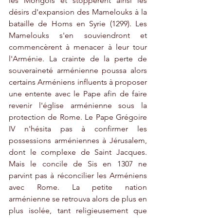
les Mongols et stoppèrent ainsi les 
désirs d'expansion des Mamelouks à la 
bataille de Homs en Syrie (1299). Les 
Mamelouks s'en souviendront et 
commencèrent à menacer à leur tour 
l'Arménie. La crainte de la perte de 
souveraineté arménienne poussa alors 
certains Arméniens influents à proposer 
une entente avec le Pape afin de faire 
revenir l'église arménienne sous la 
protection de Rome. Le Pape Grégoire 
IV n'hésita pas à confirmer les 
possessions arméniennes à Jérusalem, 
dont le complexe de Saint Jacques. 
Mais le concile de Sis en 1307 ne 
parvint pas à réconcilier les Arméniens 
avec Rome. La petite nation 
arménienne se retrouva alors de plus en 
plus isolée, tant religieusement que 