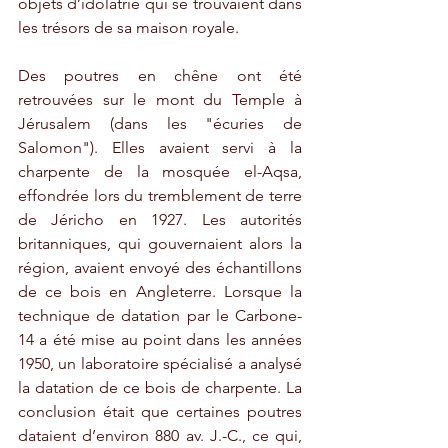
objets d’idolâtrie qui se trouvaient dans 
les trésors de sa maison royale.
Des poutres en chêne ont été 
retrouvées sur le mont du Temple à 
Jérusalem (dans les "écuries de 
Salomon"). Elles avaient servi à la 
charpente de la mosquée el-Aqsa, 
effondrée lors du tremblement de terre 
de Jéricho en 1927. Les autorités 
britanniques, qui gouvernaient alors la 
région, avaient envoyé des échantillons 
de ce bois en Angleterre. Lorsque la 
technique de datation par le Carbone-
14 a été mise au point dans les années 
1950, un laboratoire spécialisé a analysé 
la datation de ce bois de charpente. La 
conclusion était que certaines poutres 
dataient d’environ 880 av. J.-C., ce qui, 