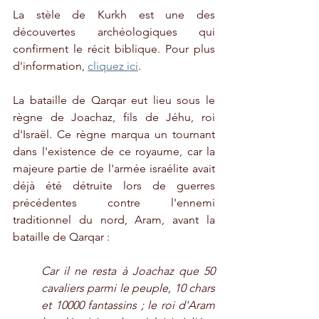
La stèle de Kurkh est une des 
découvertes archéologiques qui 
confirment le récit biblique. Pour plus 
d'information, 
cliquez ici
.
La bataille de Qarqar eut lieu sous le 
règne de Joachaz, fils de Jéhu, roi 
d'Israël. Ce règne marqua un tournant 
dans l'existence de ce royaume, car la 
majeure partie de l'armée israélite avait 
déjà été détruite lors de guerres 
précédentes contre l'ennemi 
traditionnel du nord, Aram, avant la 
bataille de Qarqar :
Car il ne resta à Joachaz que 50 
cavaliers parmi le peuple, 10 chars 
et 10000 fantassins ; le roi d'Aram 