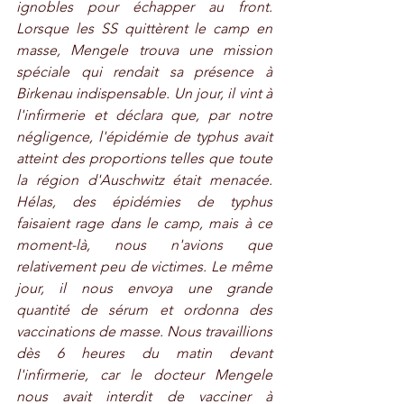
ignobles pour échapper au front. 
Lorsque les SS quittèrent le camp en 
masse, Mengele trouva une mission 
spéciale qui rendait sa présence à 
Birkenau indispensable. Un jour, il vint à 
l'infirmerie et déclara que, par notre 
négligence, l'épidémie de typhus avait 
atteint des proportions telles que toute 
la région d'Auschwitz était menacée. 
Hélas, des épidémies de typhus 
faisaient rage dans le camp, mais à ce 
moment-là, nous n'avions que 
relativement peu de victimes. Le même 
jour, il nous envoya une grande 
quantité de sérum et ordonna des 
vaccinations de masse. Nous travaillions 
dès 6 heures du matin devant 
l'infirmerie, car le docteur Mengele 
nous avait interdit de vacciner à 