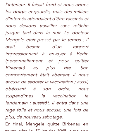
l'intérieur. Il faisait froid et nous avions 
les doigts engourdis, mais des milliers 
d'internés attendaient d'être vaccinés et 
nous devions travailler sans relâche 
jusque tard dans la nuit. Le docteur 
Mengele était pressé par le temps ; il 
avait besoin d'un rapport 
impressionnant à envoyer à Berlin 
(personnellement et pour quitter 
Birkenau) au plus vite. Son 
comportement était aberrant. Il nous 
accusa de saboter la vaccination ; aussi, 
obéissant à son ordre, nous 
suspendîmes la vaccination le 
lendemain ; aussitôt, il entra dans une 
rage folle et nous accusa, une fois de 
plus, de nouveau sabotage
. 
En final, Mengele quitte Birkenau en 
toute hâte le 17 janvier 1945, avec son 