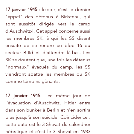
17 janvier 1945
 : le soir, c'est le dernier 
"appel" des détenus à Birkenau, qui 
sont aussitôt dirigés vers le camp 
d'Auschwitz-I. Cet appel concerne aussi 
les membres SK, à qui les SS disent 
ensuite de se rendre au bloc 16 du 
secteur B-IId et d'attendre là-bas. Les 
SK se doutent que, une fois les détenus 
"normaux" évacués du camp, les SS 
viendront abattre les membres du SK 
comme témoins gênants. 
17 janvier 1945
 : ce même jour de 
l'évacuation d'Auschwitz, Hitler entre 
dans son bunker à Berlin et n'en sortira 
plus jusqu'à son suicide. Coïncidence : 
cette date est le 3 Shevat du calendrier 
hébraïque et c'est le 3 Shevat en 1933 