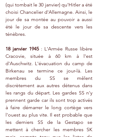
(qui tombait le 30 janvier) qu'Hitler a été 
choisi Chancelier d'Allemagne. Ainsi, le 
jour de sa montée au pouvoir a aussi 
été le jour de sa descente vers les 
ténèbres.
18 janvier 1945
 : L'Armée Russe libère 
Cracovie, située à 60 km à l'est 
d'Auschwitz. L'évacuation du camp de 
Birkenau se termine ce jour-là. Les 
membres du SS se mêlent 
discrètement aux autres détenus dans 
les rangs du départ. Les gardes SS n'y 
prennent garde car ils sont trop activés 
à faire démarrer le long cortège vers 
l'ouest au plus vite. Il est probable que 
les derniers SS de la Gestapo se 
mettent à chercher les membres SK 
mais, compte tenu que les listes de 