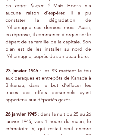
en notre faveur ? 
Mais Hoess n'a 
aucune raison d'espérer. Il a pu 
constater la dégradation de 
l'Allemagne ces derniers mois. Aussi, 
en réponse, il commence à organiser le 
départ de sa famille de la capitale. Son 
plan est de les installer au nord de 
l'Allemagne, auprès de son beau-frère. 
23 janvier 1945
 : les SS mettent le feu 
aux baraques et entrepôts de Kanada à 
Birkenau, dans le but d'effacer les 
traces des effets personnels ayant 
appartenu aux déportés gazés.
26 janvier 1945
 : dans la nuit du 25 au 26 
janvier 1945, vers 1 heure du matin, le 
crématoire V, qui restait seul encore 