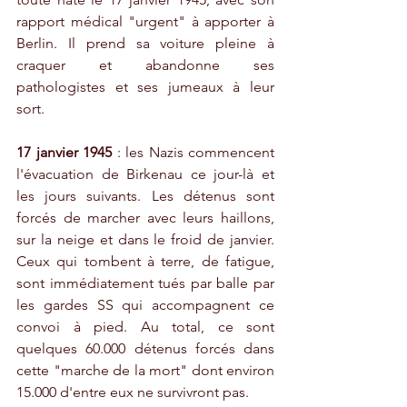
rapport médical "urgent" à apporter à 
Berlin. Il prend sa voiture pleine à 
craquer et abandonne ses 
pathologistes et ses jumeaux à leur 
sort.
17 janvier 1945
 : les Nazis commencent 
l'évacuation de Birkenau ce jour-là et 
les jours suivants. Les détenus sont 
forcés de marcher avec leurs haillons, 
sur la neige et dans le froid de janvier. 
Ceux qui tombent à terre, de fatigue, 
sont immédiatement tués par balle par 
les gardes SS qui accompagnent ce 
convoi à pied. Au total, ce sont 
quelques 60.000 détenus forcés dans 
cette "marche de la mort" dont environ 
15.000 d'entre eux ne survivront pas.