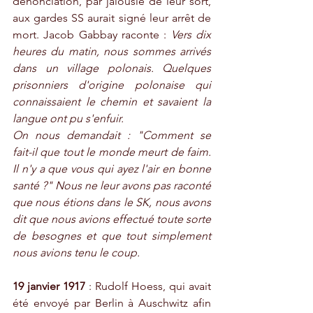
dénonciation, par jalousie de leur sort, 
aux gardes SS aurait signé leur arrêt de 
mort. Jacob Gabbay raconte : 
Vers dix 
heures du matin, nous sommes arrivés 
dans un village polonais. Quelques 
prisonniers d'origine polonaise qui 
connaissaient le chemin et savaient la 
langue ont pu s'enfuir.
On nous demandait : "Comment se 
fait-il que tout le monde meurt de faim. 
Il n'y a que vous qui ayez l'air en bonne 
santé ?" Nous ne leur avons pas raconté 
que nous étions dans le SK, nous avons 
dit que nous avions effectué toute sorte 
de besognes et que tout simplement 
nous avions tenu le coup.
19 janvier 1917
 : Rudolf Hoess, qui avait 
été envoyé par Berlin à Auschwitz afin 