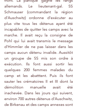
front. La panique gagne les rangs 
allemands. Le lieutenant-gal. SS 
Schmauser (commandant la région 
d'Auschwitz) ordonne d'exécuter au 
plus vite tous les détenus ayant été 
incapables de quitter les camps avec la 
marche. Il avait reçu la consigne de 
Pohl qui lui avait transmis le message 
d'Himmler de ne pas laisser dans les 
camps aucun détenu invalide. Aussitôt 
un groupe de SS mis son ordre à 
exécution. Ils font aussi sortir les 
quelques 200 femmes malades du 
camp et les abatttent. Puis ils font 
sauter les crématoires II et III dont la 
démolition manuelle avait été 
inachevée. Dans les jours qui suivent, 
environ 700 autres détenus d'Auschwitz, 
de Birkenau et des camps annexes sont 