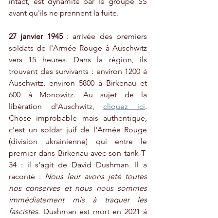
intact, est dynamité par le groupe SS 
avant qu'ils ne prennent la fuite.
27 janvier 1945
 : arrivée des premiers 
soldats de l'Armée Rouge à Auschwitz 
vers 15 heures. Dans la région, ils 
trouvent des survivants : environ 1200 à 
Auschwitz, environ 5800 à Birkenau et 
600 à Monowitz. Au sujet de la 
libération d'Auschwitz, 
cliquez ici
. 
Chose improbable mais authentique, 
c'est un soldat juif de l'Armée Rouge 
(division ukrainienne) qui entre le 
premier dans Birkenau avec son tank T-
34 : il s'agit de David Dushman. Il a 
raconté : 
Nous leur avons jeté toutes 
nos conserves et nous nous sommes 
immédiatement mis à traquer les 
fascistes
. Dushman est mort en 2021 à 