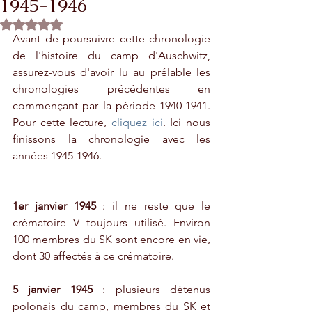
1945-1946
Rated NaN out of 5 stars.
Avant de poursuivre cette chronologie 
de l'histoire du camp d'Auschwitz, 
assurez-vous d'avoir lu au prélable les 
chronologies précédentes en 
commençant par la période 1940-1941. 
Pour cette lecture, 
cliquez ici
. Ici nous 
finissons la chronologie avec les 
années 1945-1946.
1er janvier 1945
 : il ne reste que le 
crématoire V toujours utilisé. Environ 
100 membres du SK sont encore en vie, 
dont 30 affectés à ce crématoire.
5 janvier 1945
 : plusieurs détenus 
polonais du camp, membres du SK et 