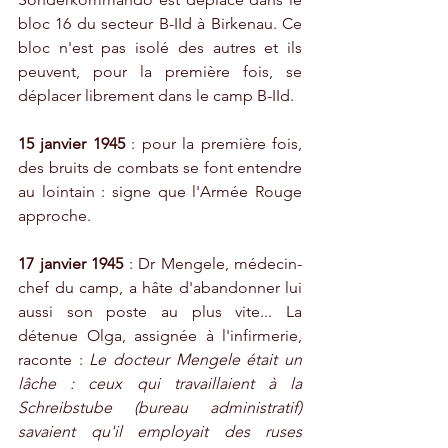
bloc 16 du secteur B-IId à Birkenau. Ce 
bloc n'est pas isolé des autres et ils 
peuvent, pour la première fois, se 
déplacer librement dans le camp B-IId.
15 janvier 1945
 : pour la première fois, 
des bruits de combats se font entendre 
au lointain : signe que l'Armée Rouge 
approche.
17 janvier 1945
 : Dr Mengele, médecin-
chef du camp, a hâte d'abandonner lui 
aussi son poste au plus vite... La 
détenue Olga, assignée à l'infirmerie, 
raconte : 
Le docteur Mengele était un 
lâche : ceux qui travaillaient à la 
Schreibstube (bureau administratif) 
savaient qu'il employait des ruses 