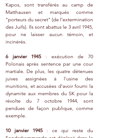
Kapos, sont transférés au camp de 
Matthausen et marqués comme 
"porteurs du secret" (de l'extermination 
des Juifs). Ils sont abattus le 3 avril 1945, 
pour ne laisser aucun témoin, et 
incinérés.
6 janvier 1945
 : exécution de 70 
Polonais après sentence par une cour 
martiale. De plus, les quatre détenues 
juives assignées à l'usine des 
munitions, et accusées d'avoir fourni la 
dynamite aux membres du SK pour la 
révolte du 7 octobre 1944, sont 
pendues de façon publique, comme 
exemple. 
10 janvier 1945
 : ce qui reste du 
Sonderkommando est déplacé dans le 