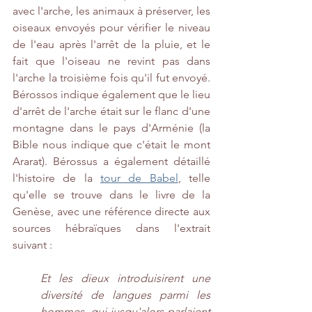
avec l'arche, les animaux à préserver, les 
oiseaux envoyés pour vérifier le niveau 
de l'eau après l'arrêt de la pluie, et le 
fait que l'oiseau ne revint pas dans 
l'arche la troisième fois qu'il fut envoyé. 
Bérossos indique également que le lieu 
d'arrêt de l'arche était sur le flanc d'une 
montagne dans le pays d'Arménie (la 
Bible nous indique que c'était le mont 
Ararat). Bérossus a également détaillé 
l'histoire de la 
tour de Babel
, telle 
qu'elle se trouve dans le livre de la 
Genèse, avec une référence directe aux 
sources hébraïques dans l'extrait 
suivant :
Et les dieux introduisirent une 
diversité de langues parmi les 
hommes, qui jusqu'alors parlaient 