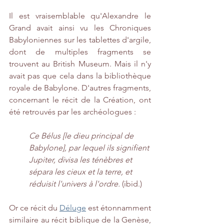
Il est vraisemblable qu'Alexandre le 
Grand avait ainsi vu les Chroniques 
Babyloniennes sur les tablettes d'argile, 
dont de multiples fragments se 
trouvent au British Museum. Mais il n'y 
avait pas que cela dans la bibliothèque 
royale de Babylone. D'autres fragments, 
concernant le récit de la Création, ont 
été retrouvés par les archéologues :
Ce Bélus [le dieu principal de 
Babylone], par lequel ils signifient 
Jupiter, divisa les ténèbres et 
sépara les cieux et la terre, et 
réduisit l'univers à l'ordre.
 (ibid.)
Or ce récit du 
Déluge
 est étonnamment 
similaire au récit biblique de la Genèse, 