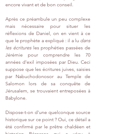
encore vivant et de bon conseil.
Après ce préambule un peu complexe 
mais nécessaire pour situer les 
réflexions de Daniel, on en vient à ce 
que le prophète a expliqué : il a lu 
dans 
les écritures
 les prophéties passées de 
Jérémie pour comprendre les 70 
années d'exil imposées par Dieu. Ceci 
suppose que les écritures juives, saisies 
par Nabuchodonosor au Temple de 
Salomon lors de sa conquête de 
Jérusalem, se trouvaient entreposées à 
Babylone. 
Dispose-t-on d'une quelconque source 
historique sur ce point ? Oui, ce détail a 
été confirmé par le prêtre chaldéen et 
historien Bérossos qui a vécu à 