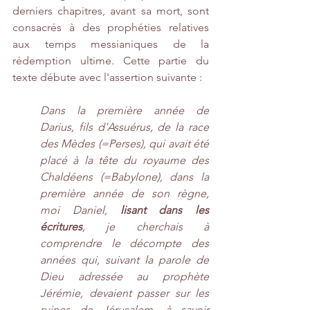
derniers chapitres, avant sa mort, sont 
consacrés à des prophéties relatives 
aux temps messianiques de la 
rédemption ultime. Cette partie du 
texte débute avec l'assertion suivante :
Dans la première année de 
Darius, fils d'Assuérus, de la race 
des Mèdes (=Perses), qui avait été 
placé à la tête du royaume des 
Chaldéens (=Babylone), dans la 
première année de son règne, 
moi Daniel, 
lisant dans les 
écritures
, je cherchais à 
comprendre le décompte des 
années qui, suivant la parole de 
Dieu adressée au prophète 
Jérémie, devaient passer sur les 
ruines de Jérusalem, à savoir 