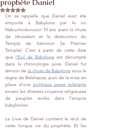
prophète Daniel
Rated NaN out of 5 stars.
On se rappelle que Daniel avait été 
emporté à Babylone par le roi 
Nabuchodonosor 10 ans avant la chute 
de Jérusalem et la destruction du 
Temple de Salomon (le Premier 
Temple). C'est à partir de cette date 
que 
l'Exil de Babylone
 est décompté 
dans la chronologie juive. Daniel fut 
témoin de 
la chute de Babylone
 sous le 
règne de Belshazzar, puis de la mise en 
place d'une 
politique perse tolérante
envers les diverses croyance religieuses 
de peuples exilés dans l'empire 
babylonien. 
Le Livre de Daniel contient le récit de 
cette longue vie du prophète. Et les 