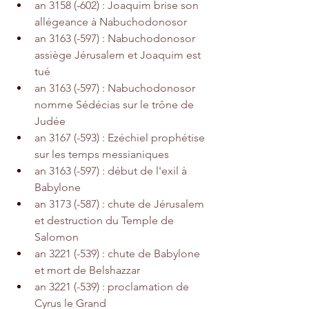
an 3158 (-602) : Joaquim brise son 
allégeance à Nabuchodonosor 
an 3163 (-597) : Nabuchodonosor 
assiège Jérusalem et Joaquim est 
tué
an 3163 (-597) : Nabuchodonosor 
nomme Sédécias sur le trône de 
Judée
an 3167 (-593) : Ezéchiel prophétise 
sur les temps messianiques 
an 3163 (-597) : début de l'exil à 
Babylone
an 3173 (-587) : chute de Jérusalem 
et destruction du Temple de 
Salomon
an 3221 (-539) : chute de Babylone 
et mort de Belshazzar
an 3221 (-539) : proclamation de 
Cyrus le Grand