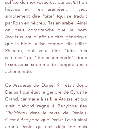
suffixe du mot Assuérus, qui est רוֹשׁ en 
hébreu et  en araméen, il veut 
simplement dire "tête" (qui se traduit 
par Rosh en hébreu, Ras en arabe). Ainsi 
on peut comprendre que le nom 
Assuérus est plutôt un titre générique 
que la Bible utilise comme elle utilise 
Pharaon, qui veut dire "tête des 
satrapies" ou "tête achéménide", donc 
le souverain suprême de l'empire perse 
achéménide.  
Ce Assuérus de Daniel 9:1 était donc 
Darius I qui était le gendre de Cyrus le 
Grand, car marié à sa fille Atossa, et qui 
avait d'abord régné à Babylone (les 
Chaldéens
 dans le texte de Daniel). 
C'est à Babylone que Darius I avait ainsi 
connu Daniel qui était déjà âgé mais 