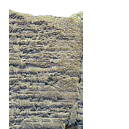
La Bible dit vrai : Les
lettres de Lakish